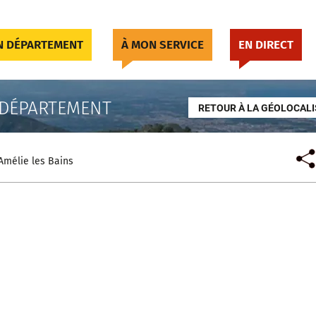
 DÉPARTEMENT
À MON SERVICE
EN DIRECT
 DÉPARTEMENT
RETOUR À LA GÉOLOCALI
Amélie les Bains