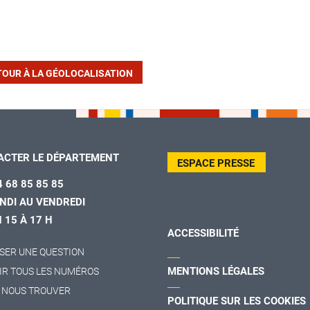
TOUR À LA GÉOLOCALISATION
ACTER LE DÉPARTEMENT
ESPACE PRESSE
4 68 85 85 85
NDI AU VENDREDI
H 15 À 17 H
ACCESSIBILITÉ
SER UNE QUESTION
MENTIONS LÉGALES
IR TOUS LES NUMÉROS
 NOUS TROUVER
POLITIQUE SUR LES COOKIES