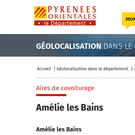
Skip to content
MON
GÉOLOCALISATION
DANS LE
Accueil
Géolocalisation dans le département
Aires de covoiturage
Amélie les Bains
Amélie les Bains