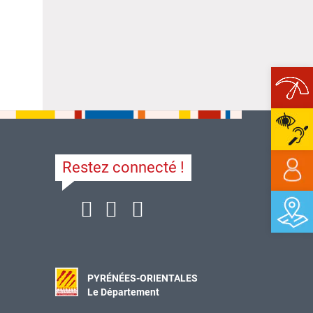
Ope
Restez connecté !
PYRÉNÉES-ORIENTALES
Le Département