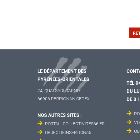
RE
LE DÉPARTEMENT DES
CONT
PYRÉNÉES-ORIENTALES
TÉL 0
24, QUAI SADI CARNOT
DU LU
66906 PERPIGNAN CEDEX
DE 8 
PO
NOS AUTRES SITES :
VO
PORTAIL-COLLECTIVITES66.FR
OÙ
OBJECTIFINSERTION66