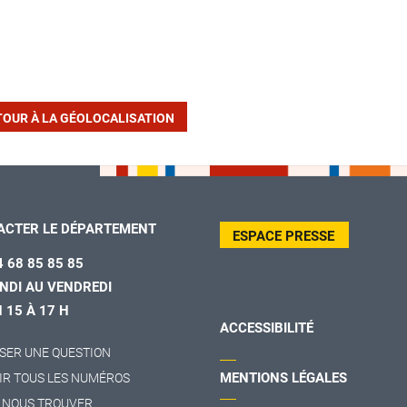
TOUR À LA GÉOLOCALISATION
ACTER LE DÉPARTEMENT
ESPACE PRESSE
4 68 85 85 85
NDI AU VENDREDI
H 15 À 17 H
ACCESSIBILITÉ
SER UNE QUESTION
MENTIONS LÉGALES
IR TOUS LES NUMÉROS
 NOUS TROUVER