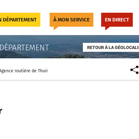
 DÉPARTEMENT
À MON SERVICE
EN DIRECT
 DÉPARTEMENT
RETOUR À LA GÉOLOCALI
Agence routière de Thuir
r