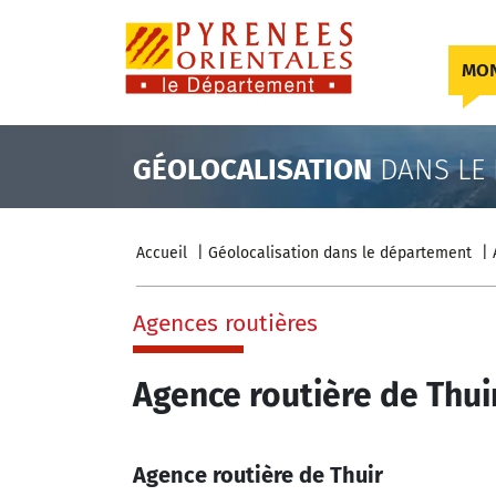
Skip to content
MON
GÉOLOCALISATION
DANS LE
Accueil
Géolocalisation dans le département
Agences routières
Agence routière de Thui
Agence routière de Thuir