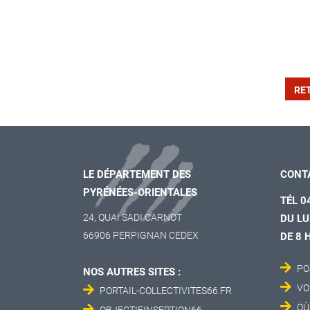
RE
LE DÉPARTEMENT DES
CONT
PYRÉNÉES-ORIENTALES
TÉL 0
24, QUAI SADI CARNOT
DU LU
66906 PERPIGNAN CEDEX
DE 8 
PO
NOS AUTRES SITES :
VO
PORTAIL-COLLECTIVITES66.FR
OÙ
OBJECTIFINSERTION66