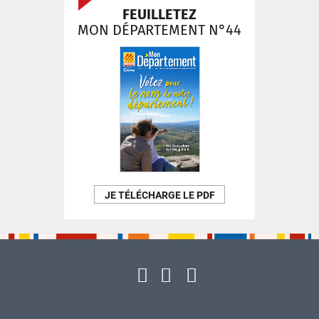
FEUILLETEZ
MON DÉPARTEMENT N°44
JE TÉLÉCHARGE LE PDF