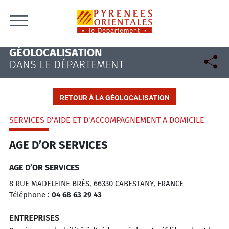
Skip to content
GÉOLOCALISATION
DANS LE DÉPARTEMENT
RETOUR À LA GÉOLOCALISATION
SERVICES D'AIDE ET D'ACCOMPAGNEMENT A DOMICILE
AGE D’OR SERVICES
AGE D’OR SERVICES
8 RUE MADELEINE BRÈS, 66330 CABESTANY, FRANCE
Téléphone :
04 68 63 29 43
ENTREPRISES