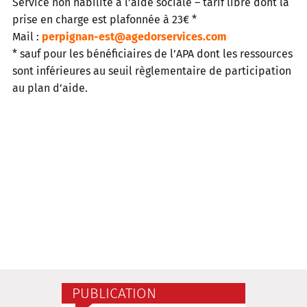
Service non habilité à l’aide sociale – tarif libre dont la
prise en charge est plafonnée à 23€ *
Mail :
perpignan-est@agedorservices.com
* sauf pour les bénéficiaires de l’APA dont les ressources
sont inférieures au seuil règlementaire de participation
au plan d’aide.
PUBLICATION