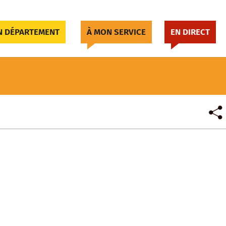
 DÉPARTEMENT
À MON SERVICE
EN DIRECT