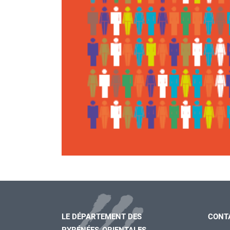
LE DÉPARTEMENT DES
CONT
PYRÉNÉES-ORIENTALES