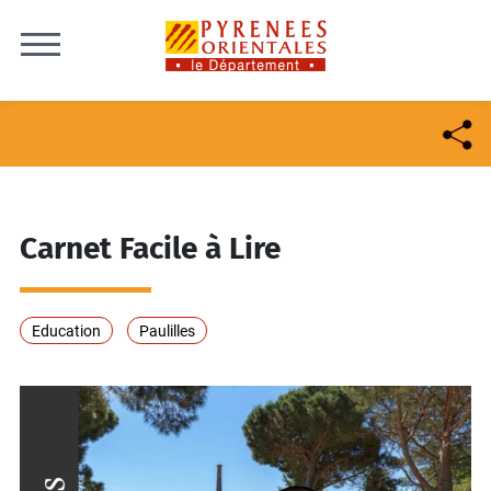
Skip to content
Carnet Facile à Lire
Education
Paulilles