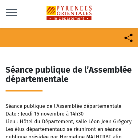
Skip to content
Séance publique de l’Assemblée
départementale
Séance publique de l’Assemblée départementale
Date : Jeudi 16 novembre à 14h30
Lieu : Hôtel du Département, salle Léon Jean Grégory
Les élus départementaux se réuniront en séance
publique présidée par Hermeline MALHERBE afin