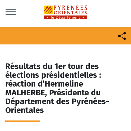
Skip to content
Résultats du 1er tour des
élections présidentielles :
réaction d’Hermeline
MALHERBE, Présidente du
Département des Pyrénées-
Orientales