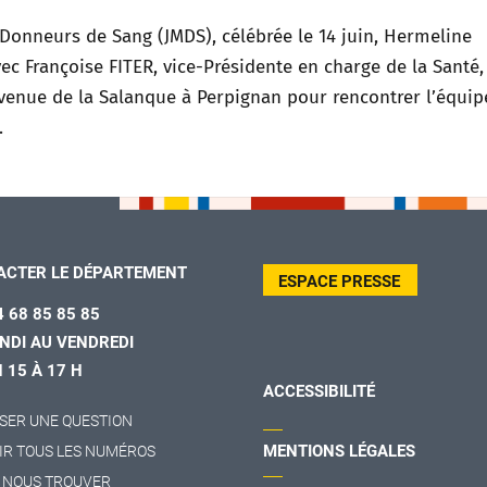
Donneurs de Sang (JMDS), célébrée le 14 juin, Hermeline
 Françoise FITER, vice-Présidente en charge de la Santé, 
venue de la Salanque à Perpignan pour rencontrer l’équip
.
ACTER LE DÉPARTEMENT
ESPACE PRESSE
4 68 85 85 85
NDI AU VENDREDI
H 15 À 17 H
ACCESSIBILITÉ
SER UNE QUESTION
MENTIONS LÉGALES
IR TOUS LES NUMÉROS
 NOUS TROUVER