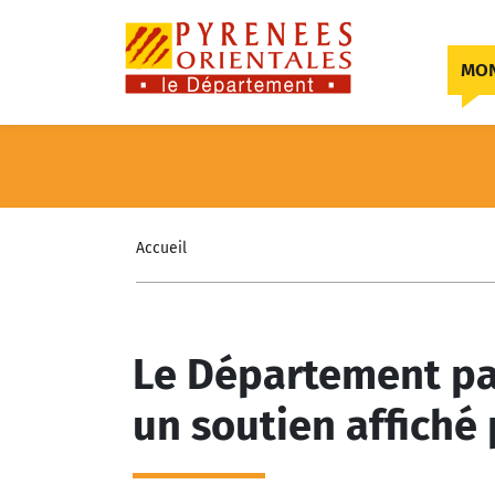
Skip to content
MON
Accueil
Le Département pa
un soutien affiché