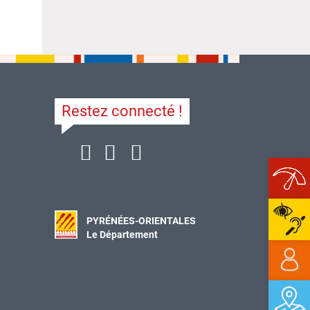
Restez connecté !
Ope
PYRÉNÉES-ORIENTALES
Le Département