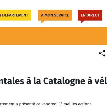
 DÉPARTEMENT
À MON SERVICE
EN DIRECT
tales à la Catalogne à vé
ement a présenté ce vendredi 13 mai les actions