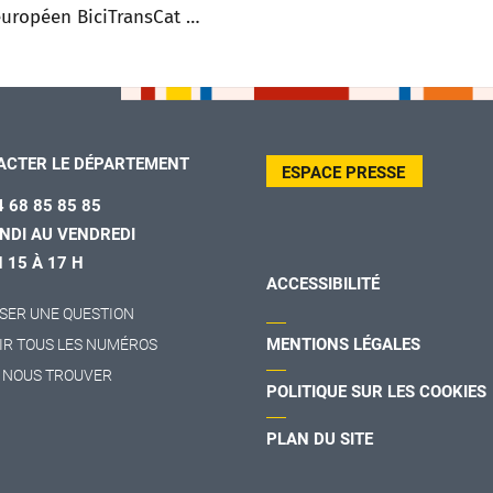
européen BiciTransCat …
ACTER LE DÉPARTEMENT
ESPACE PRESSE
4 68 85 85 85
NDI AU VENDREDI
H 15 À 17 H
ACCESSIBILITÉ
SER UNE QUESTION
MENTIONS LÉGALES
IR TOUS LES NUMÉROS
 NOUS TROUVER
POLITIQUE SUR LES COOKIES
PLAN DU SITE