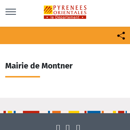
Skip to content
Mairie de Montner