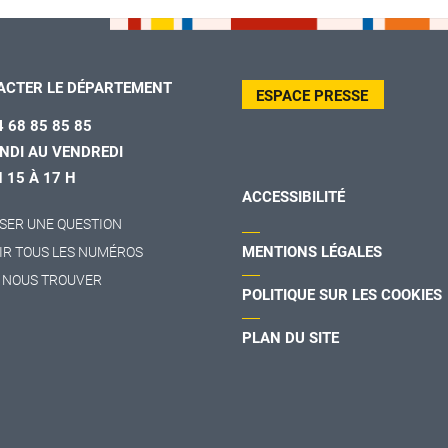
ACTER LE DÉPARTEMENT
ESPACE PRESSE
4 68 85 85 85
NDI AU VENDREDI
H 15 À 17 H
ACCESSIBILITÉ
SER UNE QUESTION
MENTIONS LÉGALES
IR TOUS LES NUMÉROS
 NOUS TROUVER
POLITIQUE SUR LES COOKIES
PLAN DU SITE