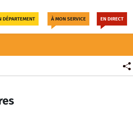
 DÉPARTEMENT
À MON SERVICE
EN DIRECT
res