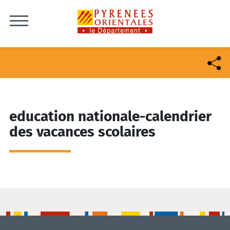
Skip to content
education nationale-calendrier
des vacances scolaires