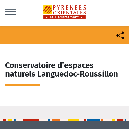
Skip to content
Conservatoire d’espaces
naturels Languedoc-Roussillon