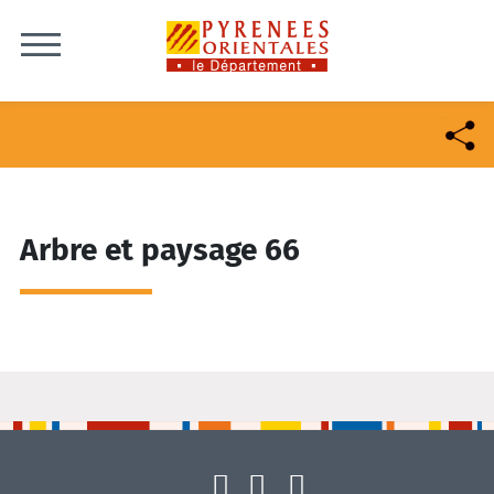
Skip to content
Arbre et paysage 66