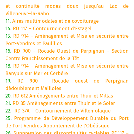
et continuité modes doux jusqu’au Lac de
Villeneuve-la-Raho
11.
Aires multimodales et de covoiturage
14.
RD 117 – Contournement d’Estagel
15.
RD 914 – Aménagement et Mise en sécurité entre
Port-Vendres et Paulilles
16.
RD 900 – Rocade Ouest de Perpignan – Section
Centre Franchissement de la Têt
18.
RD 914 – Aménagement et Mise en sécurité entre
Banyuls sur Mer et Cerbère
19.
RD 900 – Rocade ouest de Perpignan
dédoublement Mailloles
20.
RD 612 Aménagements entre Thuir et Millas
21.
RD 85 Aménagements entre Thuir et le Soler
22.
RD 37A – Contournement de Villemolaque
25.
Programme de Développement Durable du Port
de Port Vendres Appontement de l’Obélisque
26.
Suppression des discontinuités cyclables RD117 –