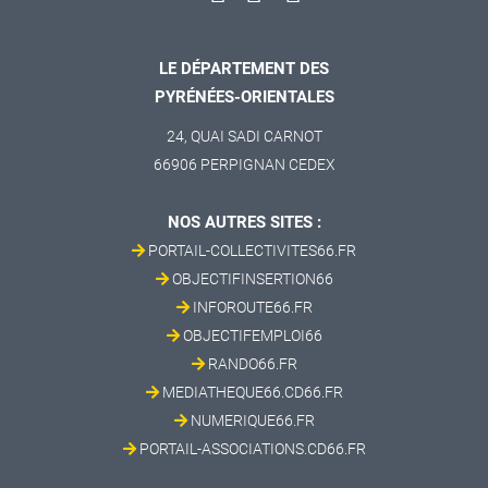
LE DÉPARTEMENT DES
PYRÉNÉES-ORIENTALES
24, QUAI SADI CARNOT
66906 PERPIGNAN CEDEX
NOS AUTRES SITES :
PORTAIL-COLLECTIVITES66.FR
OBJECTIFINSERTION66
INFOROUTE66.FR
OBJECTIFEMPLOI66
RANDO66.FR
MEDIATHEQUE66.CD66.FR
NUMERIQUE66.FR
PORTAIL-ASSOCIATIONS.CD66.FR