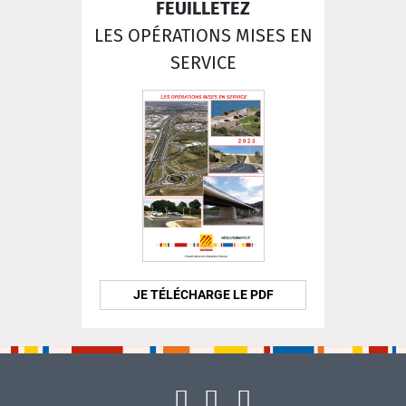
FEUILLETEZ
LES OPÉRATIONS MISES EN
SERVICE
JE TÉLÉCHARGE LE PDF