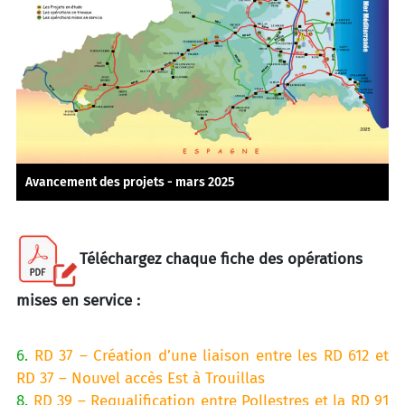
Avancement des projets - mars 2025
Téléchargez chaque fiche des opérations
mises en service :
6.
RD 37 – Création d’une liaison entre les RD 612 et
RD 37 – Nouvel accès Est à Trouillas
8.
RD 39 – Requalification entre Pollestres et la RD 91