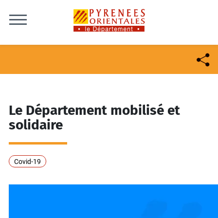
Skip to content
Le Département mobilisé et
solidaire
Covid-19