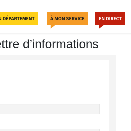
 DÉPARTEMENT
À MON SERVICE
EN DIRECT
ettre d’informations