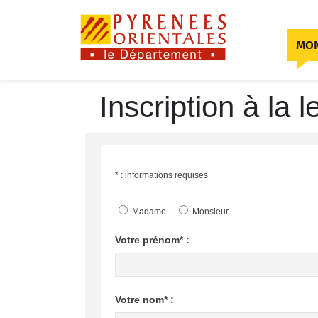
Skip to content
MON
Inscription à la l