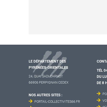
LE DÉPARTEMENT DES
CONT
PYRÉNÉES-ORIENTALES
TÉL 0
24, QUAI SADI CARNOT
DU LU
66906 PERPIGNAN CEDEX
DE 8 
PO
NOS AUTRES SITES :
VO
PORTAIL-COLLECTIVITES66.FR