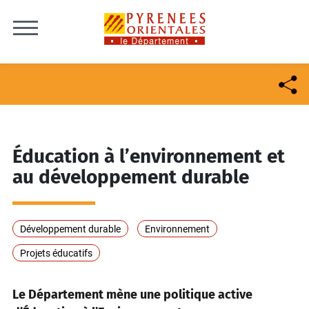
Skip to content
Éducation à l’environnement et
au développement durable
Développement durable
Environnement
Projets éducatifs
Le Département mène une politique active