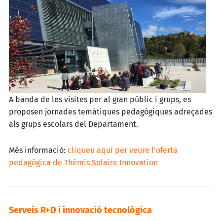
A banda de les visites per al gran públic i grups, es
proposen jornades temàtiques pedagògiques adreçades
als grups escolars del Departament.
Més informació:
cliqueu aquí per veure l’oferta
pedagògica de Thémis Solaire Innovation
Serveis R+D i innovació tecnològica