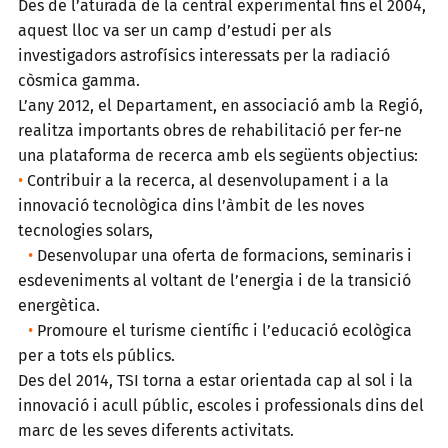
Des de l’aturada de la central experimental fins el 2004,
aquest lloc va ser un camp d’estudi per als
investigadors astrofísics interessats per la radiació
còsmica gamma.
L’any 2012, el Departament, en associació amb la Regió,
realitza importants obres de rehabilitació per fer-ne
una plataforma de recerca amb els següents objectius:
•
Contribuir a la recerca, al desenvolupament i a la
innovació tecnològica dins l’àmbit de les noves
tecnologies solars,
•
Desenvolupar una oferta de formacions, seminaris i
esdeveniments al voltant de l’energia i de la transició
energètica.
•
Promoure el turisme científic i l’educació ecològica
per a tots els públics.
Des del 2014, TSI torna a estar orientada cap al sol i la
innovació i acull públic, escoles i professionals dins del
marc de les seves diferents activitats.