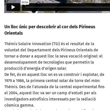
Un lloc únic per descobrir al cor dels Pirineus
Orientals
Thémis Solaire Innovation (TSI) és el resultat de la
voluntat del Departament dels Pirineus Orientals de
tornar a donar a aquest lloc la seva vocació original: el
desenvolupament de tecnologies que permetin la
producció d’energia d’origen solar.
De fet, és en aquest lloc on es va construir i explotar, de
1979 a 1986, la primera central solar de torre del món:
Thémis. Des de l’aturada de la central experimental fins
el 2004, aquest lloc va ser un camp d’estudi per als
investigadors astrofísics interessats per la radiació
còsmica gamma.