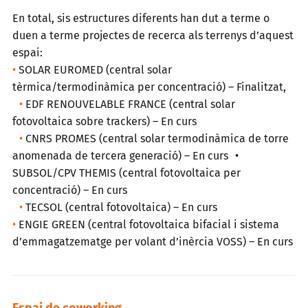
En total, sis estructures diferents han dut a terme o
duen a terme projectes de recerca als terrenys d’aquest
espai:
•
SOLAR EUROMED (central solar
tèrmica/termodinàmica per concentració) – Finalitzat,
•
EDF RENOUVELABLE FRANCE (central solar
fotovoltaica sobre trackers) – En curs
•
CNRS PROMES (central solar termodinàmica de torre
anomenada de tercera generació) – En curs •
SUBSOL/CPV THEMIS (central fotovoltaica per
concentració) – En curs
•
TECSOL (central fotovoltaica) – En curs
•
ENGIE GREEN (central fotovoltaica bifacial i sistema
d’emmagatzematge per volant d’inèrcia VOSS) – En curs