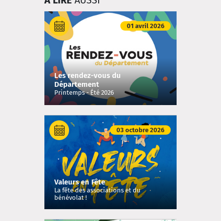
À LIRE
AUSSI
01 avril 2026
Les rendez-vous du
Département
Printemps - Été 2026
03 octobre 2026
Valeurs en Fête
La fête des associations et du
bénévolat !