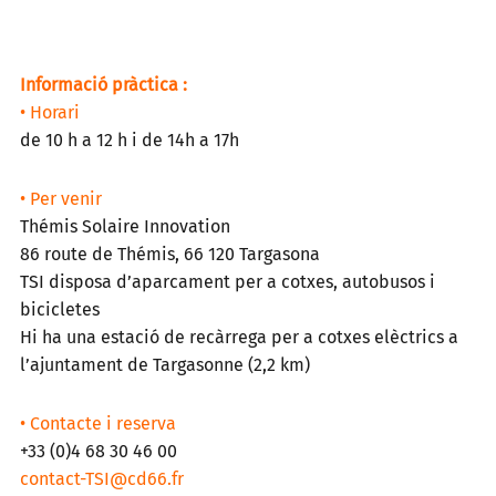
Informació pràctica :
• Horari
de 10 h a 12 h i de 14h a 17h
• Per venir
Thémis Solaire Innovation
86 route de Thémis, 66 120 Targasona
TSI disposa d’aparcament per a cotxes, autobusos i
bicicletes
Hi ha una estació de recàrrega per a cotxes elèctrics a
l’ajuntament de Targasonne (2,2 km)
• Contacte i reserva
+33 (0)4 68 30 46 00
contact-TSI@cd66.fr