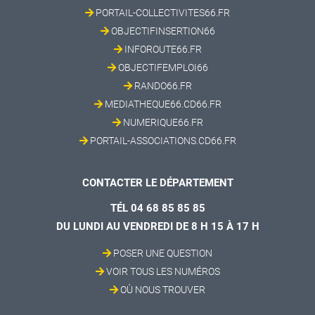
PORTAIL-COLLECTIVITES66.FR
OBJECTIFINSERTION66
INFOROUTE66.FR
OBJECTIFEMPLOI66
RANDO66.FR
MEDIATHEQUE66.CD66.FR
NUMERIQUE66.FR
PORTAIL-ASSOCIATIONS.CD66.FR
CONTACTER LE DÉPARTEMENT
TÉL 04 68 85 85 85
DU LUNDI AU VENDREDI DE 8 H 15 À 17 H
POSER UNE QUESTION
VOIR TOUS LES NUMÉROS
OÙ NOUS TROUVER