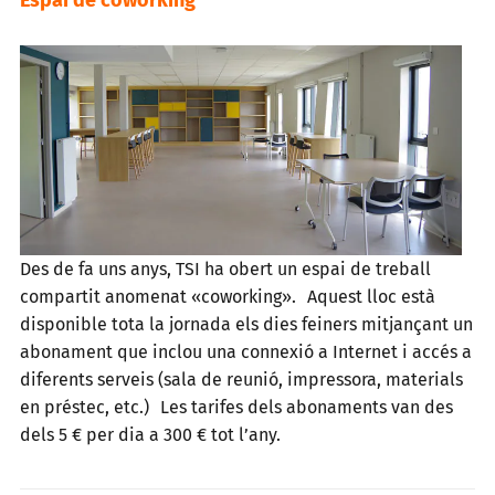
Espai de coworking
Des de fa uns anys, TSI ha obert un espai de treball
compartit anomenat «coworking». Aquest lloc està
disponible tota la jornada els dies feiners mitjançant un
abonament que inclou una connexió a Internet i accés a
diferents serveis (sala de reunió, impressora, materials
en préstec, etc.) Les tarifes dels abonaments van des
dels 5 € per dia a 300 € tot l’any.