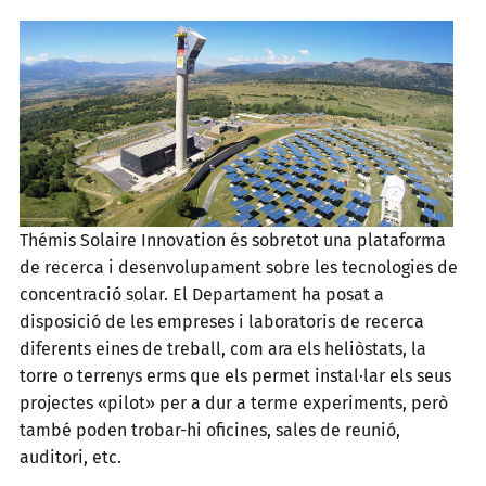
Thémis Solaire Innovation és sobretot una plataforma
de recerca i desenvolupament sobre les tecnologies de
concentració solar. El Departament ha posat a
disposició de les empreses i laboratoris de recerca
diferents eines de treball, com ara els heliòstats, la
torre o terrenys erms que els permet instal·lar els seus
projectes «pilot» per a dur a terme experiments, però
també poden trobar-hi oficines, sales de reunió,
auditori, etc.