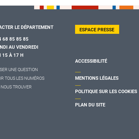
ACTER LE DÉPARTEMENT
ESPACE PRESSE
4 68 85 85 85
NDI AU VENDREDI
H 15 À 17 H
ACCESSIBILITÉ
SER UNE QUESTION
MENTIONS LÉGALES
IR TOUS LES NUMÉROS
 NOUS TROUVER
POLITIQUE SUR LES COOKIES
PLAN DU SITE