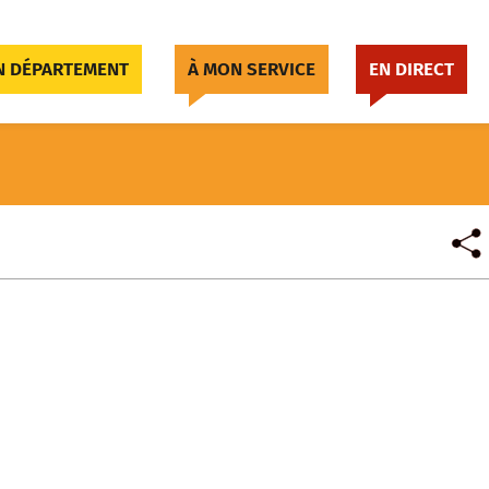
 DÉPARTEMENT
À MON SERVICE
EN DIRECT