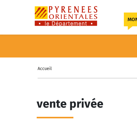
Skip to content
MON
Accueil
vente privée