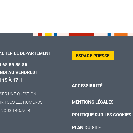
ACTER LE DÉPARTEMENT
ESPACE PRESSE
4 68 85 85 85
NDI AU VENDREDI
H 15 À 17 H
ACCESSIBILITÉ
SER UNE QUESTION
MENTIONS LÉGALES
IR TOUS LES NUMÉROS
 NOUS TROUVER
POLITIQUE SUR LES COOKIES
PLAN DU SITE