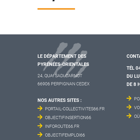
LE DÉPARTEMENT DES
CONT
PYRÉNÉES-ORIENTALES
TÉL 0
24, QUAI SADI CARNOT
DU LU
66906 PERPIGNAN CEDEX
DE 8 
PO
NOS AUTRES SITES :
VO
PORTAIL-COLLECTIVITES66.FR
OÙ
OBJECTIFINSERTION66
INFOROUTE66.FR
OBJECTIFEMPLOI66