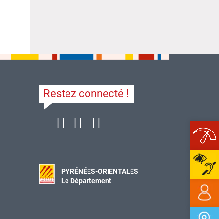
Restez connecté !
Ope
PYRÉNÉES-ORIENTALES
Le Département