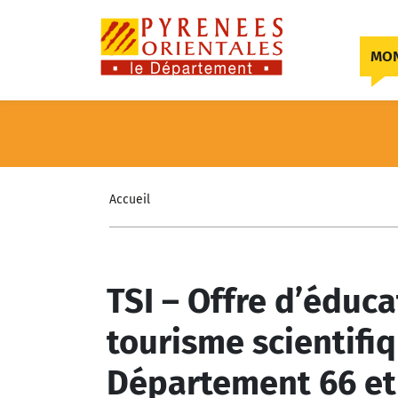
Skip to content
MON
Accueil
TSI – Offre d’éduc
tourisme scientifiq
Département 66 et 