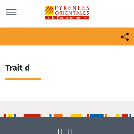
Skip to content
Trait d