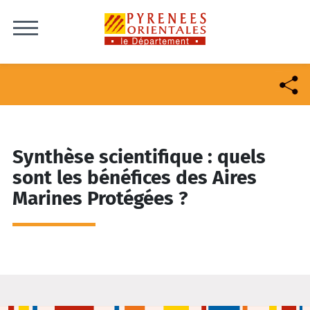
Skip to content
Synthèse scientifique : quels
sont les bénéfices des Aires
Marines Protégées ?