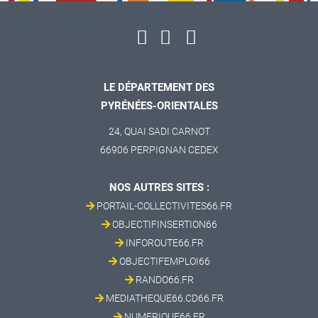
LE DÉPARTEMENT DES
PYRÉNÉES-ORIENTALES
24, QUAI SADI CARNOT
66906 PERPIGNAN CEDEX
NOS AUTRES SITES :
PORTAIL-COLLECTIVITES66.FR
OBJECTIFINSERTION66
INFOROUTE66.FR
OBJECTIFEMPLOI66
RANDO66.FR
MEDIATHEQUE66.CD66.FR
NUMERIQUE66.FR