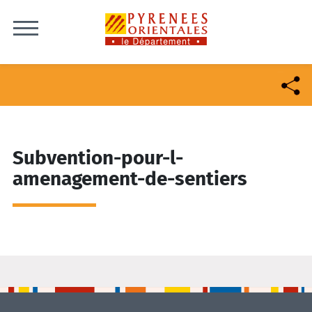
Skip to content
Subvention-pour-l-
amenagement-de-sentiers