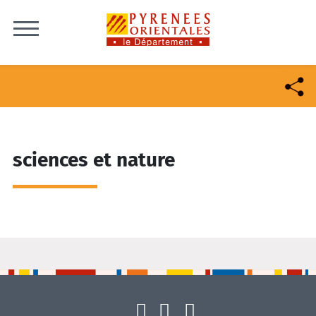
Skip to content
sciences et nature