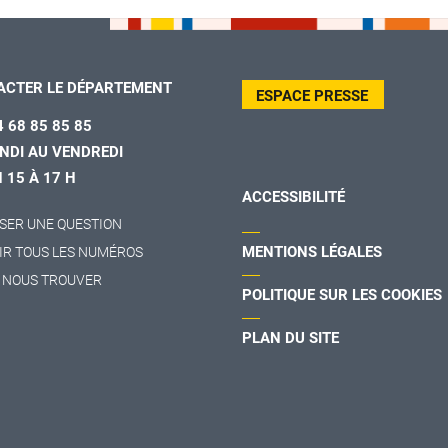
ACTER LE DÉPARTEMENT
ESPACE PRESSE
4 68 85 85 85
NDI AU VENDREDI
H 15 À 17 H
ACCESSIBILITÉ
SER UNE QUESTION
MENTIONS LÉGALES
IR TOUS LES NUMÉROS
 NOUS TROUVER
POLITIQUE SUR LES COOKIES
PLAN DU SITE