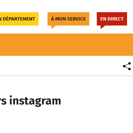
 DÉPARTEMENT
À MON SERVICE
EN DIRECT
s instagram