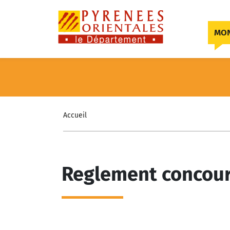
Skip to content
MON
Accueil
Reglement concour