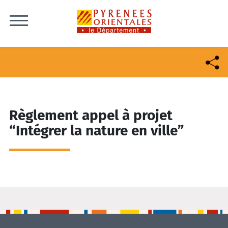
Skip to content
Règlement appel à projet
“Intégrer la nature en ville”