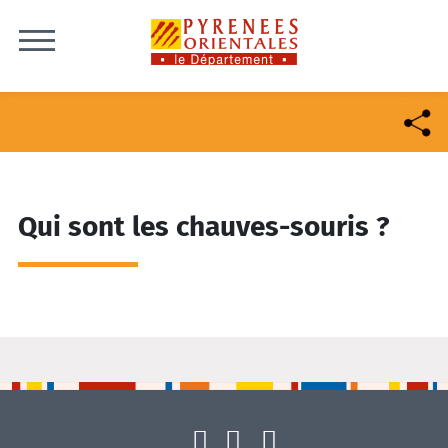
Skip to content
Qui sont les chauves-souris ?