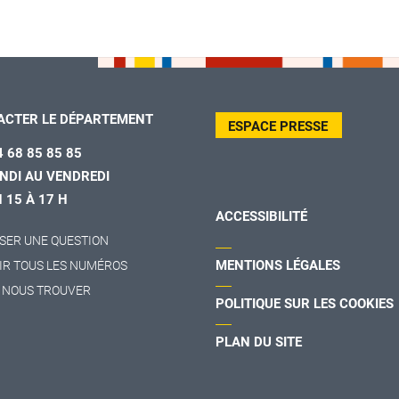
ACTER LE DÉPARTEMENT
ESPACE PRESSE
4 68 85 85 85
NDI AU VENDREDI
H 15 À 17 H
ACCESSIBILITÉ
SER UNE QUESTION
MENTIONS LÉGALES
IR TOUS LES NUMÉROS
 NOUS TROUVER
POLITIQUE SUR LES COOKIES
PLAN DU SITE