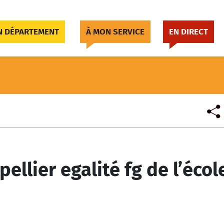
 DÉPARTEMENT
À MON SERVICE
EN DIRECT
ellier egalité fg de l’écol