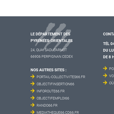
LE DÉPARTEMENT DES
CONT
PYRÉNÉES-ORIENTALES
TÉL 0
24, QUAI SADI CARNOT
DU LU
66906 PERPIGNAN CEDEX
DE 8 
PO
NOS AUTRES SITES :
VO
PORTAIL-COLLECTIVITES66.FR
OÙ
OBJECTIFINSERTION66
INFOROUTE66.FR
OBJECTIFEMPLOI66
RANDO66.FR
MEDIATHEQUE66.CD66.FR