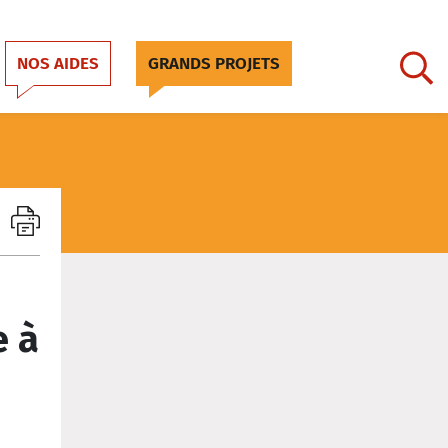
NOS AIDES
GRANDS PROJETS
e à