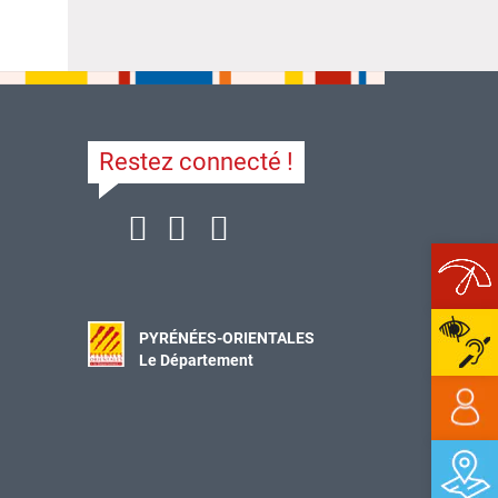
Restez connecté !
Ope
PYRÉNÉES-ORIENTALES
Le Département