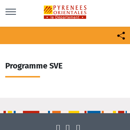
Skip to content
Programme SVE