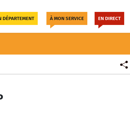
 DÉPARTEMENT
À MON SERVICE
EN DIRECT
P