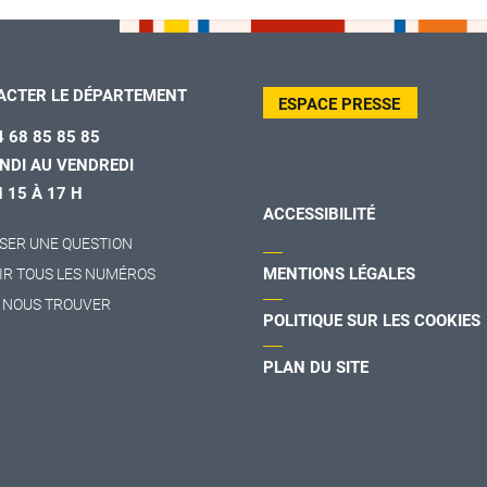
ACTER LE DÉPARTEMENT
ESPACE PRESSE
4 68 85 85 85
NDI AU VENDREDI
H 15 À 17 H
ACCESSIBILITÉ
SER UNE QUESTION
MENTIONS LÉGALES
IR TOUS LES NUMÉROS
 NOUS TROUVER
POLITIQUE SUR LES COOKIES
PLAN DU SITE