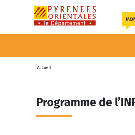
Skip to content
MON
Accueil
Programme de l’IN