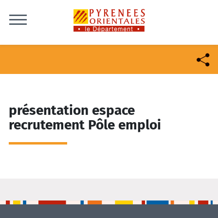
Skip to content
présentation espace
recrutement Pôle emploi