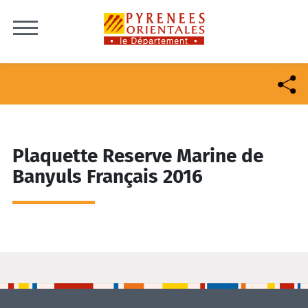
Skip to content
Plaquette Reserve Marine de
Banyuls Français 2016