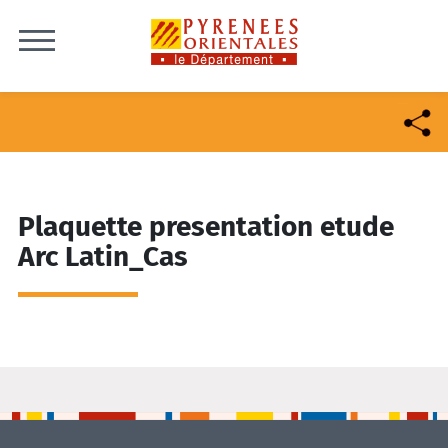
Skip to content
Plaquette presentation etude
Arc Latin_Cas