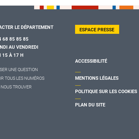
ACTER LE DÉPARTEMENT
ESPACE PRESSE
4 68 85 85 85
NDI AU VENDREDI
H 15 À 17 H
ACCESSIBILITÉ
SER UNE QUESTION
MENTIONS LÉGALES
IR TOUS LES NUMÉROS
 NOUS TROUVER
POLITIQUE SUR LES COOKIES
PLAN DU SITE