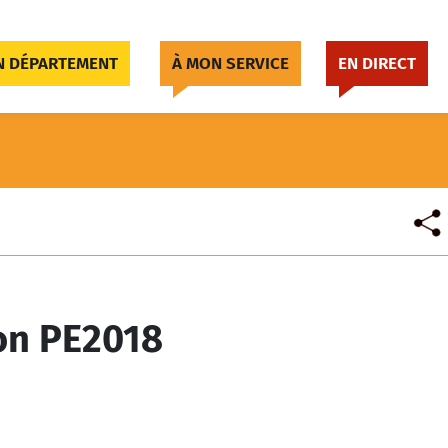
 DÉPARTEMENT
À MON SERVICE
EN DIRECT
on PE2018