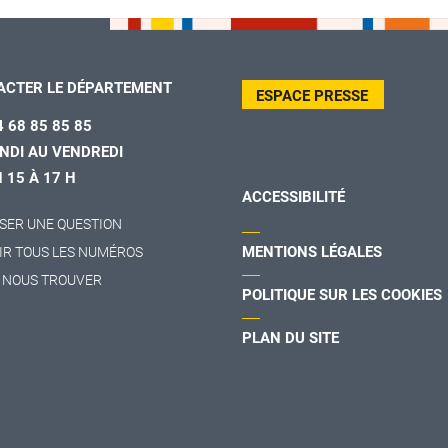
ACTER LE DÉPARTEMENT
ESPACE PRESSE
4 68 85 85 85
NDI AU VENDREDI
H 15 À 17 H
ACCESSIBILITÉ
SER UNE QUESTION
MENTIONS LÉGALES
IR TOUS LES NUMÉROS
 NOUS TROUVER
POLITIQUE SUR LES COOKIES
PLAN DU SITE