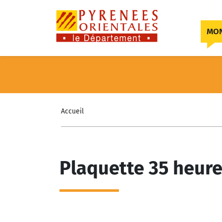
Skip to content
MON
Accueil
Plaquette 35 heure