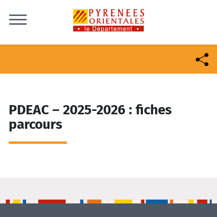
Skip to content
PDEAC – 2025-2026 : fiches
parcours