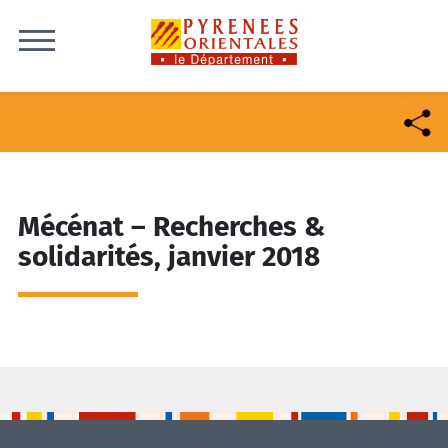
Skip to content
Mécénat – Recherches &
solidarités, janvier 2018