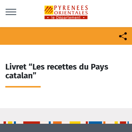
Skip to content
Livret “Les recettes du Pays
catalan”