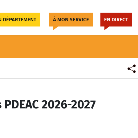
 DÉPARTEMENT
À MON SERVICE
EN DIRECT
rs PDEAC 2026-2027