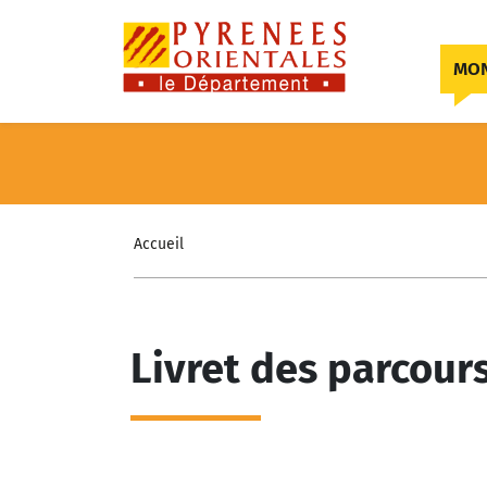
Skip to content
MON
Accueil
Livret des parcou