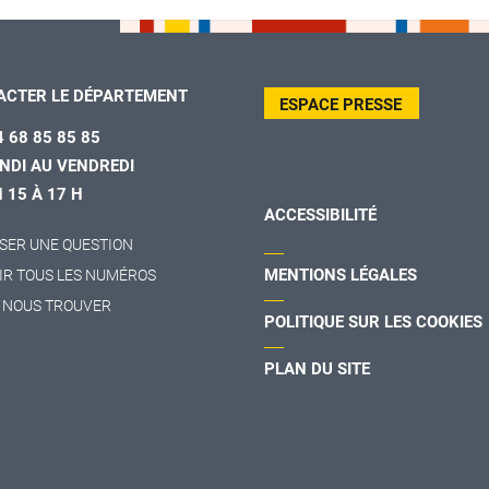
ACTER LE DÉPARTEMENT
ESPACE PRESSE
4 68 85 85 85
NDI AU VENDREDI
H 15 À 17 H
ACCESSIBILITÉ
SER UNE QUESTION
MENTIONS LÉGALES
IR TOUS LES NUMÉROS
 NOUS TROUVER
POLITIQUE SUR LES COOKIES
PLAN DU SITE