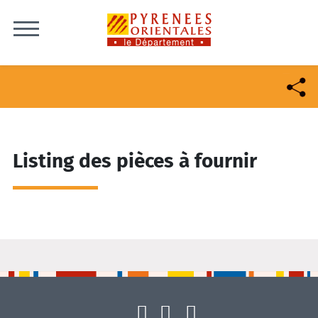
Skip to content
Listing des pièces à fournir