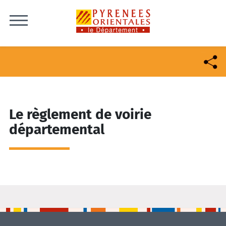
Skip to content
Le règlement de voirie
départemental