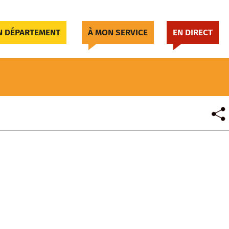
 DÉPARTEMENT
À MON SERVICE
EN DIRECT