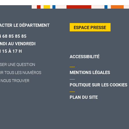
ACTER LE DÉPARTEMENT
ESPACE PRESSE
4 68 85 85 85
NDI AU VENDREDI
H 15 À 17 H
ACCESSIBILITÉ
SER UNE QUESTION
MENTIONS LÉGALES
IR TOUS LES NUMÉROS
 NOUS TROUVER
POLITIQUE SUR LES COOKIES
PLAN DU SITE