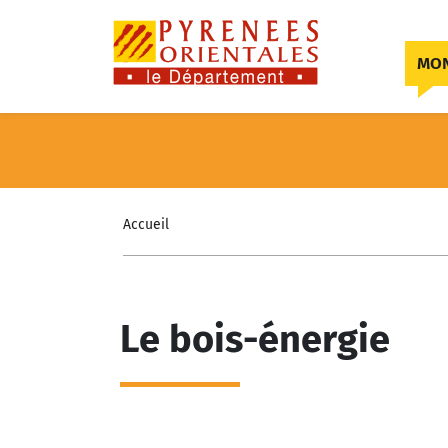
Skip to content
MON
Accueil
Le bois-énergie