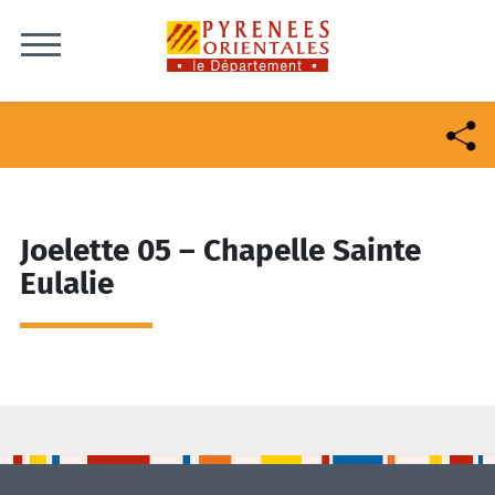
Skip to content
Joelette 05 – Chapelle Sainte
Eulalie