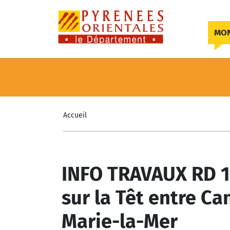
Skip to content
MON
Accueil
INFO TRAVAUX RD 1
sur la Têt entre Ca
Marie-la-Mer