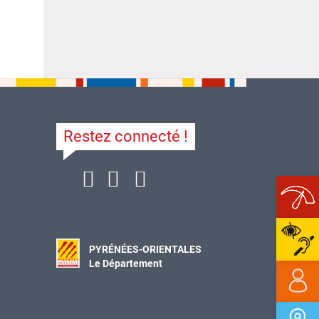
Restez connecté !
Ope
PYRÉNÉES-ORIENTALES
Le Département