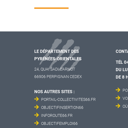
LE DÉPARTEMENT DES
CONT
PYRÉNÉES-ORIENTALES
TÉL 0
24, QUAI SADI CARNOT
DU LU
66906 PERPIGNAN CEDEX
DE 8 
PO
NOS AUTRES SITES :
VO
PORTAIL-COLLECTIVITES66.FR
OÙ
OBJECTIFINSERTION66
INFOROUTE66.FR
OBJECTIFEMPLOI66