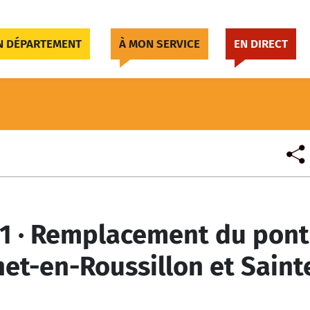
 DÉPARTEMENT
À MON SERVICE
EN DIRECT
1 · Remplacement du pont
net-en-Roussillon et Saint