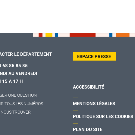
ACTER LE DÉPARTEMENT
ESPACE PRESSE
4 68 85 85 85
NDI AU VENDREDI
H 15 À 17 H
ACCESSIBILITÉ
SER UNE QUESTION
MENTIONS LÉGALES
IR TOUS LES NUMÉROS
 NOUS TROUVER
POLITIQUE SUR LES COOKIES
PLAN DU SITE