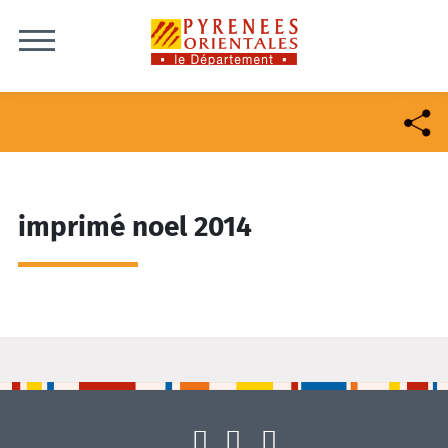
Skip to content
imprimé noel 2014