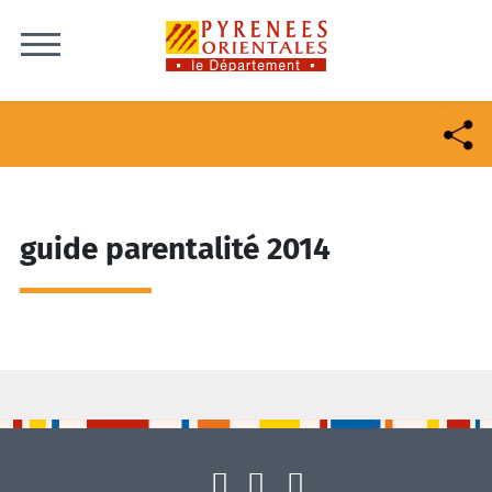
Skip to content
guide parentalité 2014