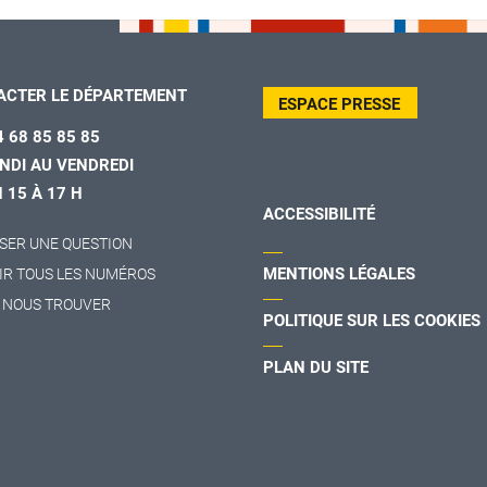
ACTER LE DÉPARTEMENT
ESPACE PRESSE
4 68 85 85 85
NDI AU VENDREDI
H 15 À 17 H
ACCESSIBILITÉ
SER UNE QUESTION
MENTIONS LÉGALES
IR TOUS LES NUMÉROS
 NOUS TROUVER
POLITIQUE SUR LES COOKIES
PLAN DU SITE