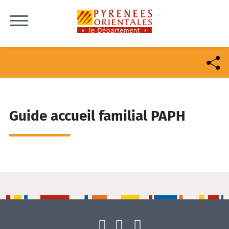
Skip to content
Guide accueil familial PAPH