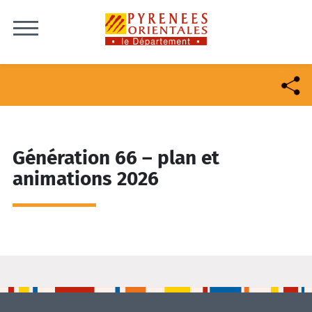
Skip to content
Génération 66 – plan et
animations 2026